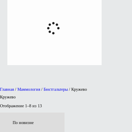
Главная
/
Маммология
/
Бюстгальтеры
/ Кружево
Кружево
Отображение 1–8 из 13
Сортировка:
самые
недавние