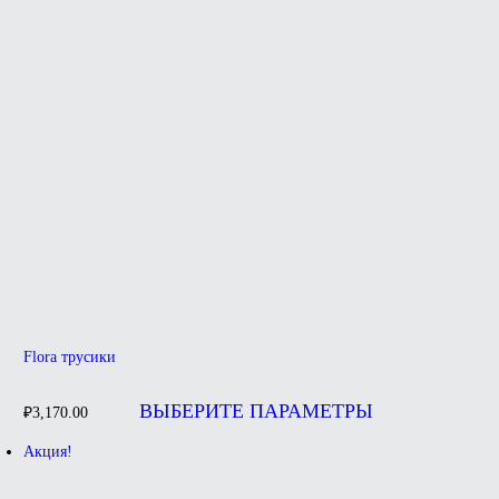
Flora трусики
Этот
товар
ВЫБЕРИТЕ ПАРАМЕТРЫ
₽
3,170.00
имеет
несколько
Акция!
вариаций.
Опции
можно