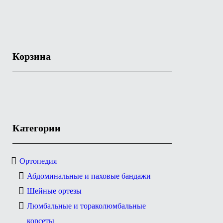
Корзина
Категории
Ортопедия
Абдоминальные и паховые бандажи
Шейные ортезы
Люмбальные и тораколюмбальные
корсеты