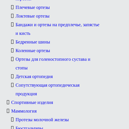
Плечевые ортезы
Локтевые ортезы
Бандажи и ортезы на предплечье, запястье
и кисть
Бедренные шины
Коленные ортезы
Ортезы для голеностопного сустава и
стопы
Детская ортопедия
Сопутствующая ортопедическая
продукция
Спортивные изделия
Маммология
Протезы молочной железы
Бюстгальтеры